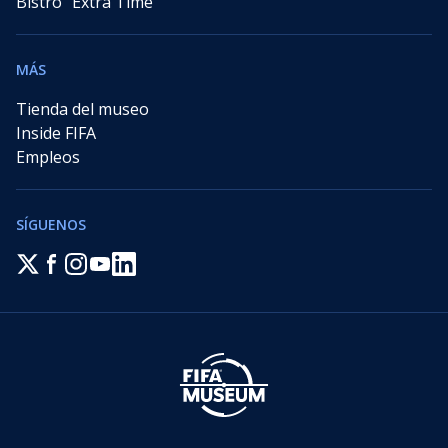
Bistró "Extra Time"
MÁS
Tienda del museo
Inside FIFA
Empleos
SÍGUENOS