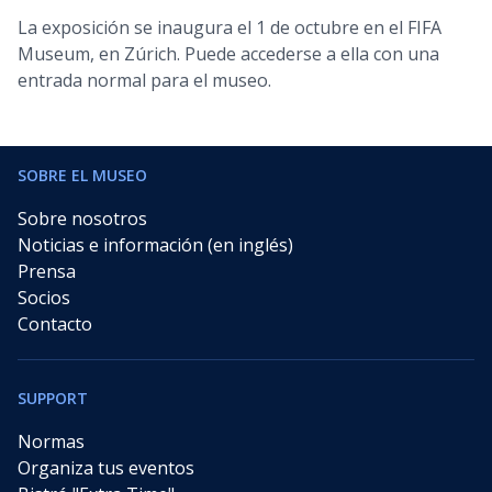
La exposición se inaugura el 1 de octubre en el FIFA
Museum, en Zúrich. Puede accederse a ella con una
entrada normal para el museo.
SOBRE EL MUSEO
Sobre nosotros
Noticias e información (en inglés)
Prensa
Socios
Contacto
SUPPORT
Normas
Organiza tus eventos