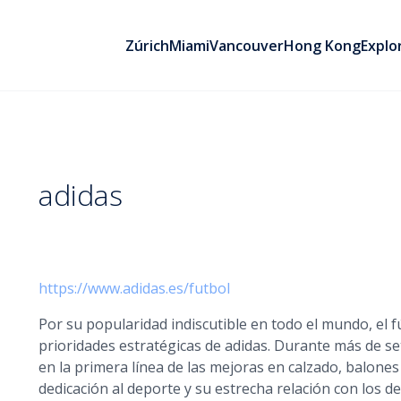
Zúrich
Miami
Vancouver
Hong Kong
Explo
adidas
https://www.adidas.es/futbol
Por su popularidad indiscutible en todo el mundo, el f
prioridades estratégicas de adidas. Durante más de s
en la primera línea de las mejoras en calzado, balones
dedicación al deporte y su estrecha relación con los de