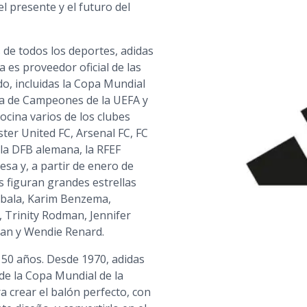
el presente y el futuro del
s de todos los deportes, adidas
a es proveedor oficial de las
o, incluidas la Copa Mundial
ga de Campeones de la UEFA y
cina varios de los clubes
ter United FC, Arsenal FC, FC
la DFB alemana, la RFEF
esa y, a partir de enero de
os figuran grandes estrellas
ybala, Karim Benzema,
 Trinity Rodman, Jennifer
ran y Wendie Renard.
e 50 años. Desde 1970, adidas
 de la Copa Mundial de la
a crear el balón perfecto, con