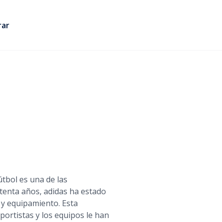
rar
útbol es una de las
etenta años, adidas ha estado
 y equipamiento. Esta
portistas y los equipos le han