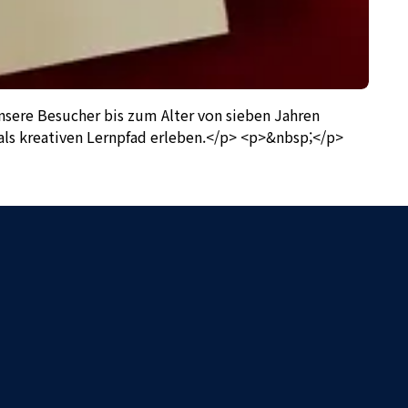
Unsere Besucher bis zum Alter von sieben Jahren
als kreativen Lernpfad erleben.</p> <p>&nbsp;</p>