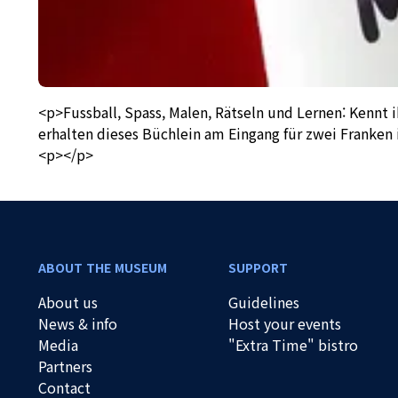
<p>Fussball, Spass, Malen, Rätseln und Lernen: Kennt 
erhalten dieses Büchlein am Eingang für zwei Franken
<p></p>
ABOUT THE MUSEUM
SUPPORT
About us
Guidelines
News & info
Host your events
Media
"Extra Time" bistro
Partners
Contact