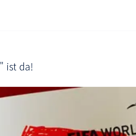
 ist da!