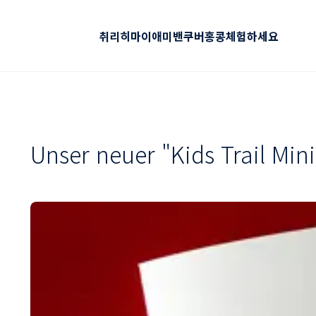
취리히
마이애미
밴쿠버
홍콩
체험하세요
Unser neuer "Kids Trail Mini"