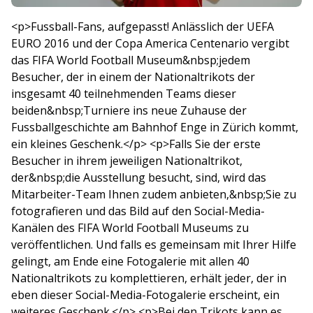
<p>Fussball-Fans, aufgepasst! Anlässlich der UEFA
EURO 2016 und der Copa America Centenario vergibt
das FIFA World Football Museum&nbsp;jedem
Besucher, der in einem der Nationaltrikots der
insgesamt 40 teilnehmenden Teams dieser
beiden&nbsp;Turniere ins neue Zuhause der
Fussballgeschichte am Bahnhof Enge in Zürich kommt,
ein kleines Geschenk.</p> <p>Falls Sie der erste
Besucher in ihrem jeweiligen Nationaltrikot,
der&nbsp;die Ausstellung besucht, sind, wird das
Mitarbeiter-Team Ihnen zudem anbieten,&nbsp;Sie zu
fotografieren und das Bild auf den Social-Media-
Kanälen des FIFA World Football Museums zu
veröffentlichen. Und falls es gemeinsam mit Ihrer Hilfe
gelingt, am Ende eine Fotogalerie mit allen 40
Nationaltrikots zu komplettieren, erhält jeder, der in
eben dieser Social-Media-Fotogalerie erscheint, ein
weiteres Geschenk.</p> <p>Bei den Trikots kann es