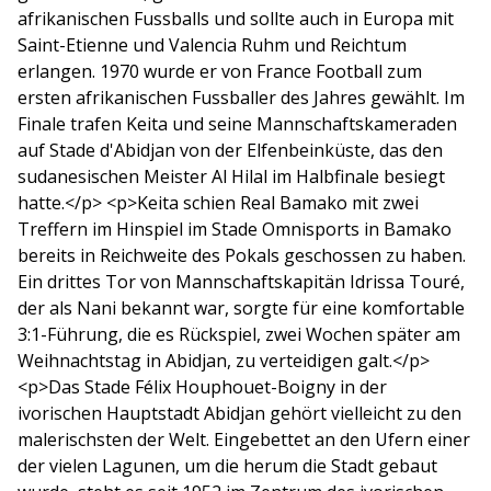
afrikanischen Fussballs und sollte auch in Europa mit
Saint-Etienne und Valencia Ruhm und Reichtum
erlangen. 1970 wurde er von France Football zum
ersten afrikanischen Fussballer des Jahres gewählt. Im
Finale trafen Keita und seine Mannschaftskameraden
auf Stade d'Abidjan von der Elfenbeinküste, das den
sudanesischen Meister Al Hilal im Halbfinale besiegt
hatte.</p> <p>Keita schien Real Bamako mit zwei
Treffern im Hinspiel im Stade Omnisports in Bamako
bereits in Reichweite des Pokals geschossen zu haben.
Ein drittes Tor von Mannschaftskapitän Idrissa Touré,
der als Nani bekannt war, sorgte für eine komfortable
3:1-Führung, die es Rückspiel, zwei Wochen später am
Weihnachtstag in Abidjan, zu verteidigen galt.</p>
<p>Das Stade Félix Houphouet-Boigny in der
ivorischen Hauptstadt Abidjan gehört vielleicht zu den
malerischsten der Welt. Eingebettet an den Ufern einer
der vielen Lagunen, um die herum die Stadt gebaut