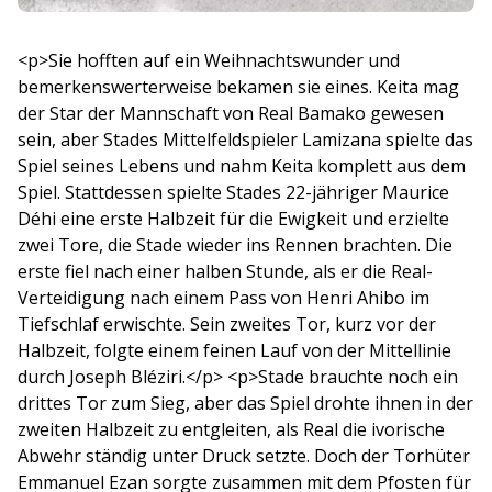
<p>Sie hofften auf ein Weihnachtswunder und
bemerkenswerterweise bekamen sie eines. Keita mag
der Star der Mannschaft von Real Bamako gewesen
sein, aber Stades Mittelfeldspieler Lamizana spielte das
Spiel seines Lebens und nahm Keita komplett aus dem
Spiel. Stattdessen spielte Stades 22-jähriger Maurice
Déhi eine erste Halbzeit für die Ewigkeit und erzielte
zwei Tore, die Stade wieder ins Rennen brachten. Die
erste fiel nach einer halben Stunde, als er die Real-
Verteidigung nach einem Pass von Henri Ahibo im
Tiefschlaf erwischte. Sein zweites Tor, kurz vor der
Halbzeit, folgte einem feinen Lauf von der Mittellinie
durch Joseph Bléziri.</p> <p>Stade brauchte noch ein
drittes Tor zum Sieg, aber das Spiel drohte ihnen in der
zweiten Halbzeit zu entgleiten, als Real die ivorische
Abwehr ständig unter Druck setzte. Doch der Torhüter
Emmanuel Ezan sorgte zusammen mit dem Pfosten für