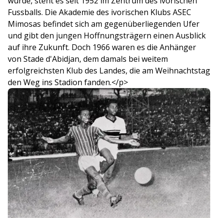
wurde, steht es seit 1952 im Zentrum des ivorischen
Fussballs. Die Akademie des ivorischen Klubs ASEC
Mimosas befindet sich am gegenüberliegenden Ufer
und gibt den jungen Hoffnungsträgern einen Ausblick
auf ihre Zukunft. Doch 1966 waren es die Anhänger
von Stade d'Abidjan, dem damals bei weitem
erfolgreichsten Klub des Landes, die am Weihnachtstag
den Weg ins Stadion fanden.</p>