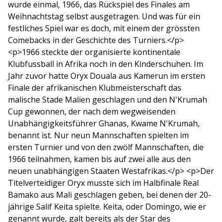
wurde einmal, 1966, das Rückspiel des Finales am
Weihnachtstag selbst ausgetragen. Und was für ein
festliches Spiel war es doch, mit einem der grössten
Comebacks in der Geschichte des Turniers.</p>
<p>1966 steckte der organisierte kontinentale
Klubfussball in Afrika noch in den Kinderschuhen. Im
Jahr zuvor hatte Oryx Douala aus Kamerun im ersten
Finale der afrikanischen Klubmeisterschaft das
malische Stade Malien geschlagen und den N'Krumah
Cup gewonnen, der nach dem wegweisenden
Unabhängigkeitsführer Ghanas, Kwame N'Krumah,
benannt ist. Nur neun Mannschaften spielten im
ersten Turnier und von den zwölf Mannschaften, die
1966 teilnahmen, kamen bis auf zwei alle aus den
neuen unabhängigen Staaten Westafrikas.</p> <p>Der
Titelverteidiger Oryx musste sich im Halbfinale Real
Bamako aus Mali geschlagen geben, bei denen der 20-
jährige Salif Keita spielte. Keita, oder Domingo, wie er
genannt wurde, galt bereits als der Star des