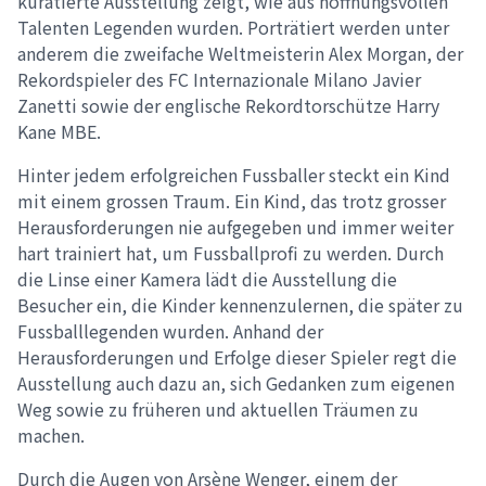
kuratierte Ausstellung zeigt, wie aus hoffnungsvollen
Talenten Legenden wurden. Porträtiert werden unter
anderem die zweifache Weltmeisterin Alex Morgan, der
Rekordspieler des FC Internazionale Milano Javier
Zanetti sowie der englische Rekordtorschütze Harry
Kane MBE.
Hinter jedem erfolgreichen Fussballer steckt ein Kind
mit einem grossen Traum. Ein Kind, das trotz grosser
Herausforderungen nie aufgegeben und immer weiter
hart trainiert hat, um Fussballprofi zu werden. Durch
die Linse einer Kamera lädt die Ausstellung die
Besucher ein, die Kinder kennenzulernen, die später zu
Fussballlegenden wurden. Anhand der
Herausforderungen und Erfolge dieser Spieler regt die
Ausstellung auch dazu an, sich Gedanken zum eigenen
Weg sowie zu früheren und aktuellen Träumen zu
machen.
Durch die Augen von Arsène Wenger, einem der