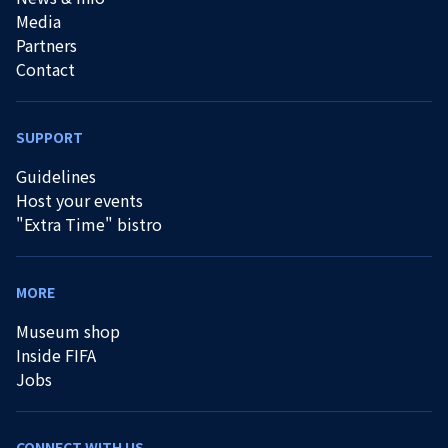
Media
Partners
Contact
SUPPORT
Guidelines
Host your events
"Extra Time" bistro
MORE
Museum shop
Inside FIFA
Jobs
CONNECT WITH US